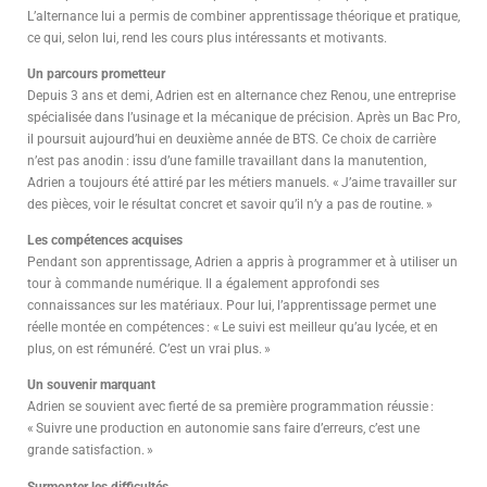
L’alternance lui a permis de combiner apprentissage théorique et pratique,
ce qui, selon lui, rend les cours plus intéressants et motivants.
Un parcours prometteur
Depuis 3 ans et demi, Adrien est en alternance chez Renou, une entreprise
spécialisée dans l’usinage et la mécanique de précision. Après un Bac Pro,
il poursuit aujourd’hui en deuxième année de BTS. Ce choix de carrière
n’est pas anodin : issu d’une famille travaillant dans la manutention,
Adrien a toujours été attiré par les métiers manuels. « J’aime travailler sur
des pièces, voir le résultat concret et savoir qu’il n’y a pas de routine. »
Les compétences acquises
Pendant son apprentissage, Adrien a appris à programmer et à utiliser un
tour à commande numérique. Il a également approfondi ses
connaissances sur les matériaux. Pour lui, l’apprentissage permet une
réelle montée en compétences : « Le suivi est meilleur qu’au lycée, et en
plus, on est rémunéré. C’est un vrai plus. »
Un souvenir marquant
Adrien se souvient avec fierté de sa première programmation réussie :
« Suivre une production en autonomie sans faire d’erreurs, c’est une
grande satisfaction. »
Surmonter les difficultés