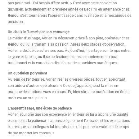
pas pour moi. J’ai besoin d’être actif. » C’est avec cette conviction
qu’Adrien, actuellement en première année de Bac Pro en alternance chez
Renou
, s’est tourné vers l’apprentissage dans l’usinage et la mécanique de
précision.
Un choix influencé par son entourage
Le métier d’usinage, Adrien l’a découvert grâce à son père, opérateur chez
Renou
, qui lui a transmis sa passion. Après deux stages d’observation,
Adrien a décidé de suivre ses pas. Aujourd’hui, il partage son temps entre
le lycée et l’atelier, où il se perfectionne dans le maniement du tour
traditionnel et la correction d’outils sur des machines numériques.
Un quotidien polyvalent
Au sein de l’entreprise, Adrien réalise diverses pièces, tout en apportant
son aide à d’autres opérateurs. « Ce que j’apprécie, c’est la mise en
pratique des notions vues en cours. Et, bien sûr, la rémunération en fin de
mois est un vrai plus ! »
L’apprentissage, une école de patience
Adrien souligne que son expérience en entreprise lui a appris une qualité
essentielle :
la patience
. Il apprécie également l’entraide et les explications
claires que ses collègues lui fournissent. « Ils prennent vraiment le temps
de me montrer les choses. »