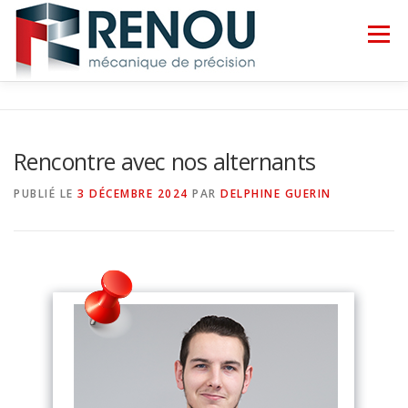
Menu
ACCUEIL
SAVOIR-FAIRE
GALERIE
Rencontre avec nos alternants
ACTUALITÉS
CONTACT
PUBLIÉ LE
3 DÉCEMBRE 2024
PAR
DELPHINE GUERIN