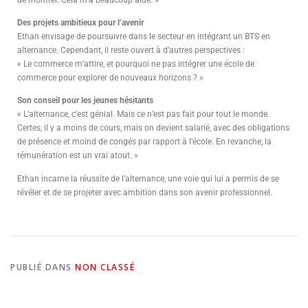
de montrer. Cela m’a beaucoup aidé. »
Des projets ambitieux pour l’avenir
Ethan envisage de poursuivre dans le secteur en intégrant un BTS en
alternance. Cependant, il reste ouvert à d’autres perspectives :
« Le commerce m’attire, et pourquoi ne pas intégrer une école de
commerce pour explorer de nouveaux horizons ? »
Son conseil pour les jeunes hésitants
« L’alternance, c’est génial. Mais ce n’est pas fait pour tout le monde.
Certes, il y a moins de cours, mais on devient salarié, avec des obligations
de présence et moind de congés par rapport à l’école. En revanche, la
rémunération est un vrai atout. »
Ethan incarne la réussite de l’alternance, une voie qui lui a permis de se
révéler et de se projeter avec ambition dans son avenir professionnel.
PUBLIÉ DANS
NON CLASSÉ