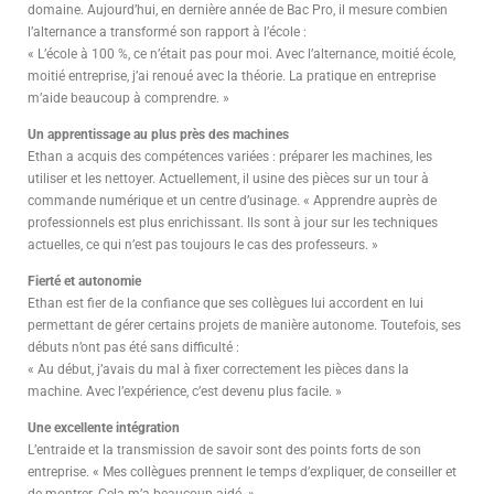
domaine. Aujourd’hui, en dernière année de Bac Pro, il mesure combien
l’alternance a transformé son rapport à l’école :
« L’école à 100 %, ce n’était pas pour moi. Avec l’alternance, moitié école,
moitié entreprise, j’ai renoué avec la théorie. La pratique en entreprise
m’aide beaucoup à comprendre. »
Un apprentissage au plus près des machines
Ethan a acquis des compétences variées : préparer les machines, les
utiliser et les nettoyer. Actuellement, il usine des pièces sur un tour à
commande numérique et un centre d’usinage. « Apprendre auprès de
professionnels est plus enrichissant. Ils sont à jour sur les techniques
actuelles, ce qui n’est pas toujours le cas des professeurs. »
Fierté et autonomie
Ethan est fier de la confiance que ses collègues lui accordent en lui
permettant de gérer certains projets de manière autonome. Toutefois, ses
débuts n’ont pas été sans difficulté :
« Au début, j’avais du mal à fixer correctement les pièces dans la
machine. Avec l’expérience, c’est devenu plus facile. »
Une excellente intégration
L’entraide et la transmission de savoir sont des points forts de son
entreprise. « Mes collègues prennent le temps d’expliquer, de conseiller et