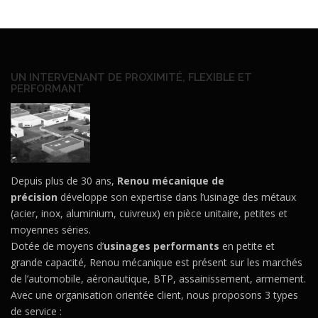
UN INTERVENANT DE PROXIMITÉ, FLEXIBLE ET
PERFORMANT
Depuis plus de 30 ans,
Renou mécanique de
précision
développe son expertise dans l’usinage des métaux
(acier, inox, aluminium, cuivreux) en pièce unitaire, petites et
moyennes séries.
Dotée de moyens d’
usinages performants
en petite et
grande capacité, Renou mécanique est présent sur les marchés
de l’automobile, aéronautique, BTP, assainissement, armement.
Avec une organisation orientée client, nous proposons 3 types
de service :