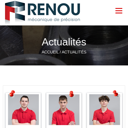
Menu
ACCUEIL
SAVOIR-FAIRE
GALERIE
Actualités
ACCUEIL /
ACTUALITÉS
ACTUALITÉS
CONTACT