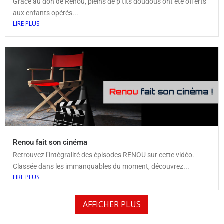
Grâce au don de Renou, pleins de p’tits doudous ont été offerts
aux enfants opérés...
LIRE PLUS
Renou fait son cinéma
Retrouvez l’intégralité des épisodes RENOU sur cette vidéo.
Classée dans les immanquables du moment, découvrez...
LIRE PLUS
AFFICHER PLUS