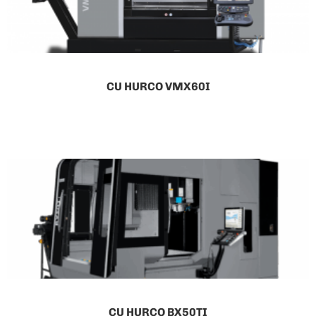
CU HURCO VMX60I
CU HURCO BX50TI