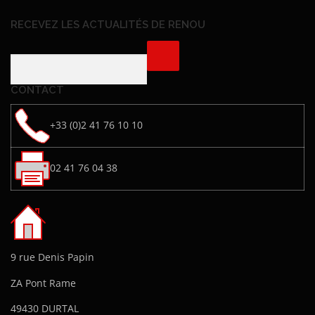
RECEVEZ LES ACTUALITÉS DE RENOU
CONTACT
+33 (0)2 41 76 10 10
02 41 76 04 38
9 rue Denis Papin
ZA Pont Rame
49430 DURTAL