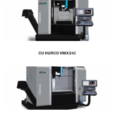
CU HURCO VMX24I