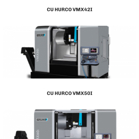
CU HURCO VMX42I
CU HURCO VMX50I