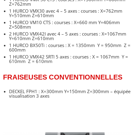
Z=762mm
1 HURCO VMX30 avec 4 – 5 axes : courses : X=762mm
Y=510mm Z=610mm
1 HURCO VM10 CTS : courses : X=660 mm Y=406mm
Z=508mm
2 HURCO VMX42I avec 4 – 5 axes : courses : X=1067mm
Y=610mm Z=610mm
1 HURCO BX50Ti : courses : X = 1350mm Y = 950mm Z =
600mm
1 HURCO VMX42 SRTI 5 axes : courses : X = 1067mm Y =
610mm Z = 610mm
FRAISEUSES CONVENTIONNELLES
DECKEL FPH1 : X=300mm Y=150mm Z=300mm – équipée
visualisation 3 axes