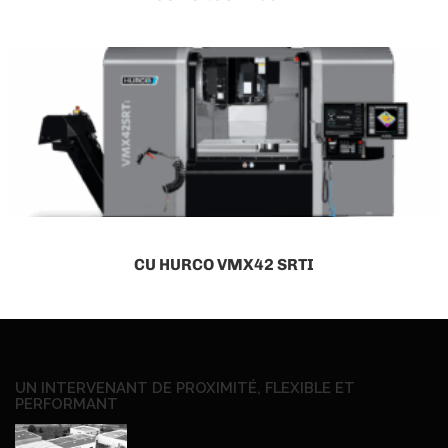
CU HURCO VMX42 SRTI
UN INTERVENANT DE PROXIMITÉ, FLEXIBLE ET
PERFORMANT