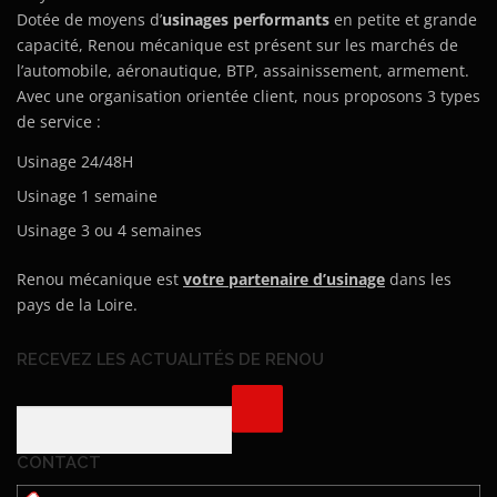
Dotée de moyens d’
usinages performants
en petite et grande
capacité, Renou mécanique est présent sur les marchés de
l’automobile, aéronautique, BTP, assainissement, armement.
Avec une organisation orientée client, nous proposons 3 types
de service :
Usinage 24/48H
Usinage 1 semaine
Usinage 3 ou 4 semaines
Renou mécanique est
votre partenaire d’usinage
dans les
pays de la Loire.
RECEVEZ LES ACTUALITÉS DE RENOU
CONTACT