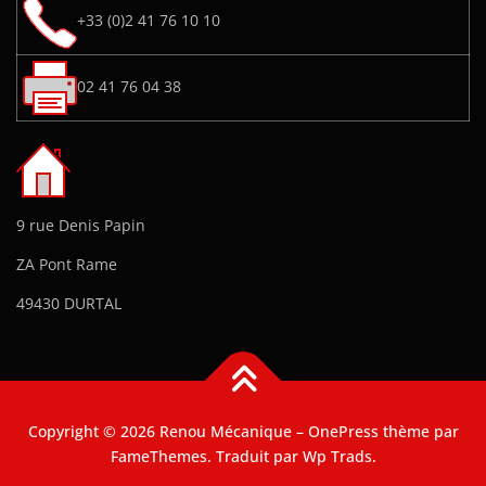
+33 (0)2 41 76 10 10
02 41 76 04 38
9 rue Denis Papin
ZA Pont Rame
49430 DURTAL
Copyright © 2026 Renou Mécanique
–
OnePress
thème par
FameThemes. Traduit par Wp Trads.