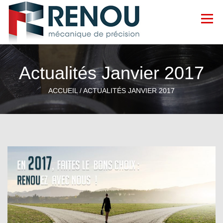
Menu
ACCUEIL
SAVOIR-FAIRE
GALERIE
Actualités Janvier 2017
ACCUEIL /
ACTUALITÉS JANVIER 2017
ACTUALITÉS
CONTACT